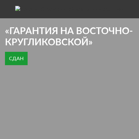
Квартиры на «Восточно-Кругликовской»
«ГАРАНТИЯ НА ВОСТОЧНО-
КРУГЛИКОВСКОЙ»
СДАН