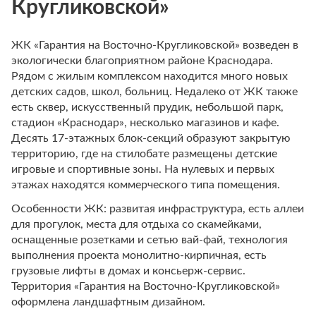
Кругликовской»
ЖК «Гарантия на Восточно-Кругликовской» возведен в
экологически благоприятном районе Краснодара.
Рядом с жилым комплексом находится много новых
детских садов, школ, больниц. Недалеко от ЖК также
есть сквер, искусственный прудик, небольшой парк,
стадион «Краснодар», несколько магазинов и кафе.
Десять 17-этажных блок-секций образуют закрытую
территорию, где на стилобате размещены детские
игровые и спортивные зоны. На нулевых и первых
этажах находятся коммерческого типа помещения.
Особенности ЖК: развитая инфраструктура, есть аллеи
для прогулок, места для отдыха со скамейками,
оснащенные розетками и сетью вай-фай, технология
выполнения проекта монолитно-кирпичная, есть
грузовые лифты в домах и консьерж-сервис.
Территория «Гарантия на Восточно-Кругликовской»
оформлена ландшафтным дизайном.