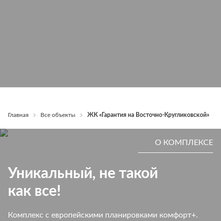
О комплексе
Фото
Расположение
Д
Главная
Все объекты
ЖК «Гарантия на Восточно-Кругликовской»
О КОМПЛЕКСЕ
Уникальный, не такой
как все!
Комплекс с европейскими планировками комфорт+.