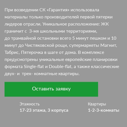
При возведении СК «Гарантия» использовала
материалы только производителей первой пятерки
лидеров отрасли. Уникальное расположение: ЖК
граничит с 3-мя школьными территориями,
до трамвайной остановки всего 5 минут пешком и 10
минут до Чистяковской рощи, супермаркеты Магнит,
Табрис, Пятерочка в шаге от дома. В комплексе
предусмотрены уникальные европейские планировки
формата Single-flat и Double-flat, а также классические
двух- и трех- комнатные квартиры.
Оставить заявку
Этажность
Квартиры
17-23 этажа, 3 корпуса
1-2-3-комнаты