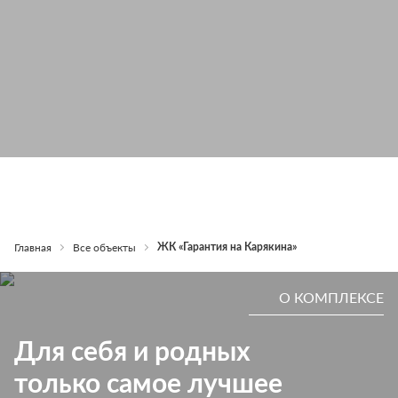
О комплексе
Фото
Расположение
Д
Главная
Все объекты
ЖК «Гарантия на Карякина»
О КОМПЛЕКСЕ
Для себя и родных
только самое лучшее